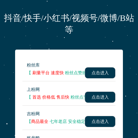
抖音/快手/小红书/视频号/微博/B站
等
粉丝库
【
刷量平台 速度快
粉丝点赞播放量 】
点击进入
上粉网
【
首选 价格低 售后快
粉丝点赞播放量 】
点击进入
吉粉网
【
商品最全
七年老店 安全稳定】
点击进入